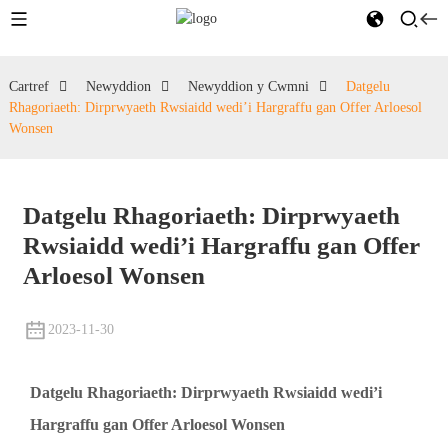
Cartref
Newyddion
Newyddion y Cwmni
Datgelu
Rhagoriaeth: Dirprwyaeth Rwsiaidd wedi’i Hargraffu gan Offer Arloesol
Wonsen
Datgelu Rhagoriaeth: Dirprwyaeth
Rwsiaidd wedi’i Hargraffu gan Offer
Arloesol Wonsen
2023-11-30
Datgelu Rhagoriaeth: Dirprwyaeth Rwsiaidd wedi’i
Hargraffu gan Offer Arloesol Wonsen